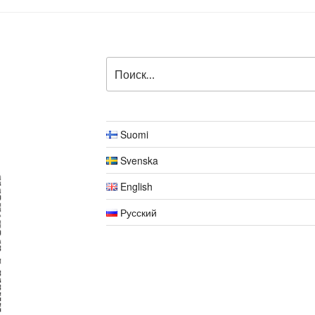
Искать:
Suomi
Svenska
English
Русский