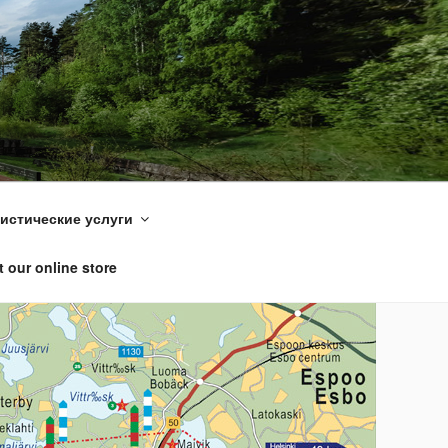
истические услуги
 our online store