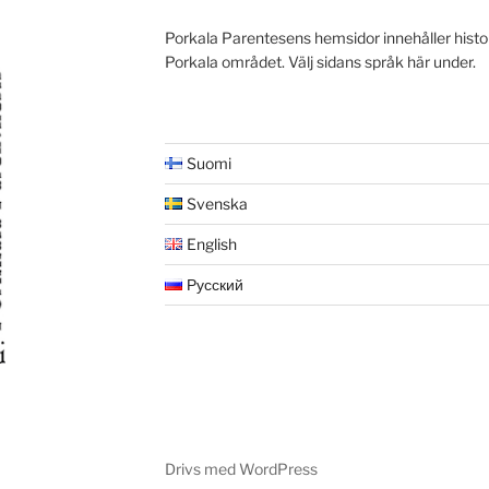
Porkala Parentesens hemsidor innehåller histo
Porkala området. Välj sidans språk här under.
Suomi
Svenska
English
Русский
Drivs med WordPress