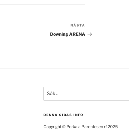
NÄSTA
Nästa
inlägg
Downing ARENA
Sök
efter:
DENNA SIDAS INFO
Copyright © Porkala Parentesen rf 2025