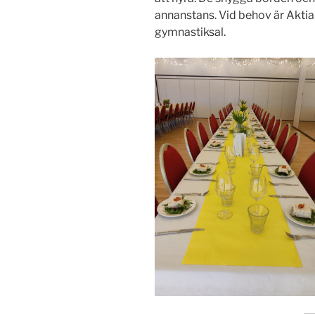
annanstans. Vid behov är Akti
gymnastiksal.