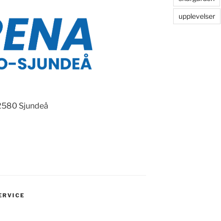
upplevelser
02580 Sjundeå
ERVICE