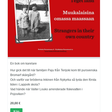
En bok om karelare
Hur gick det till när familjen Paju från Terijoki kom till pursvenska
Bromarf skärgård?
Och varför var bröderna Inkinen från Nykyrka så tysta den första
tiden i Lappvik skola?
Vad hände när Valter Louko arrenderade fiskevatten i
Pojoviken?
20,00 €
Köp