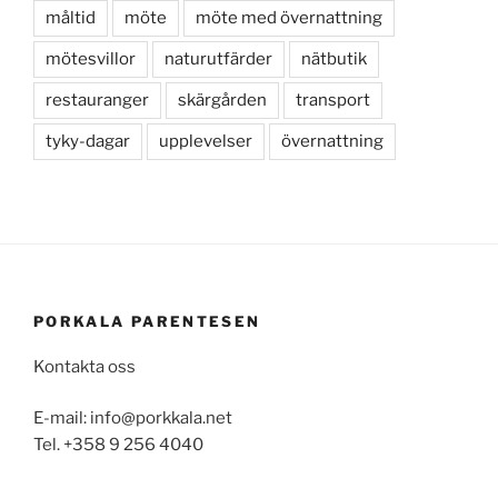
måltid
möte
möte med övernattning
mötesvillor
naturutfärder
nätbutik
restauranger
skärgården
transport
tyky-dagar
upplevelser
övernattning
PORKALA PARENTESEN
Kontakta oss
E-mail: info@porkkala.net
Tel. +358 9 256 4040