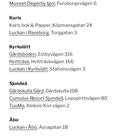
Museet Degerby Igor
, Furuborgsvägen 6
Karis
Karis bok & Papper, Köpmansgatan 24
Luckan i Raseborg
, Torggatan 3
Kyrkslätt
Gårdsboden
, Estbyvägen 316
Hvitträsk
, Hvitträskvägen 166
Luckan i Kyrkslätt
, Stationsvägen 3
Sjundeå
Gårdskulla Gård
, Gårdskulla 108
Cumulus Resort Sjundeå
, Lepopirttivägen 80
TuuMa
, Aleksis Kivi vägen 2
Åbo
Luckan i Åbo
, Auragatan 1B