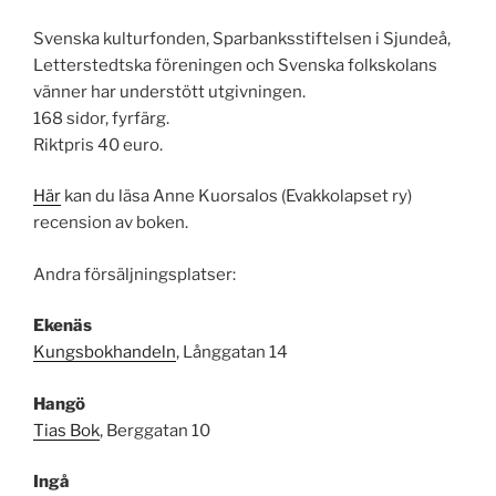
Svenska kulturfonden, Sparbanksstiftelsen i Sjundeå,
Letterstedtska föreningen och Svenska folkskolans
vänner har understött utgivningen.
168 sidor, fyrfärg.
Riktpris 40 euro.
Här
kan du läsa Anne Kuorsalos (Evakkolapset ry)
recension av boken.
Andra försäljningsplatser:
Ekenäs
Kungsbokhandeln
, Långgatan 14
Hangö
Tias Bok
, Berggatan 10
Ingå