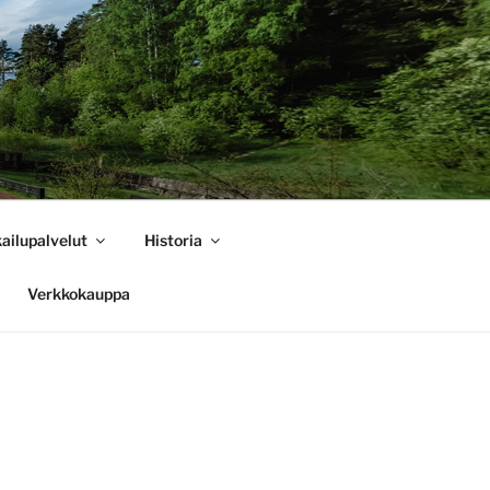
ailupalvelut
Historia
Verkkokauppa