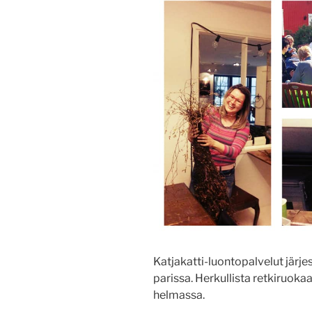
Katjakatti-luontopalvelut järj
parissa. Herkullista retkiruokaa
helmassa.