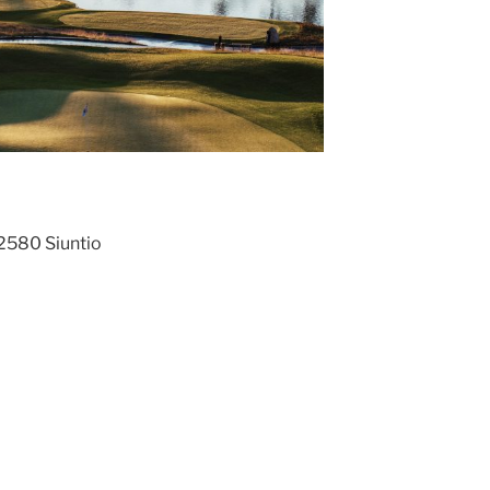
02580 Siuntio