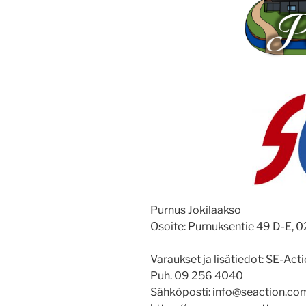
Purnus Jokilaakso
Osoite: Purnuksentie 49 D-E, 
Varaukset ja lisätiedot: SE-Act
Puh. 09 256 4040
Sähköposti: info@seaction.co