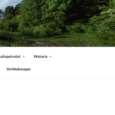
ailupalvelut
Historia
Verkkokauppa