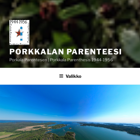
PORKKALAN PARENTEESI
Porkala Parentesen | Porkkala Parenthesis 1944-1956
Valikko