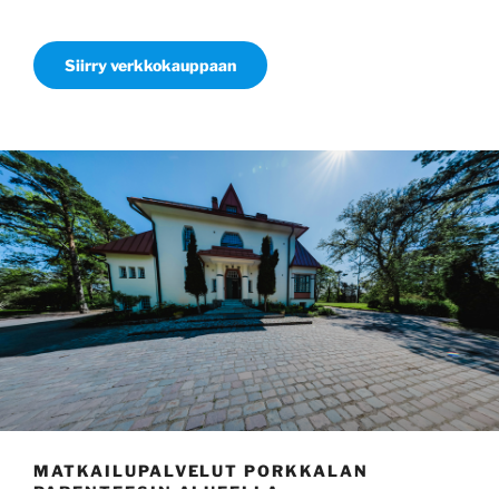
Siirry verkkokauppaan
MATKAILUPALVELUT PORKKALAN
PARENTEESIN ALUEELLA