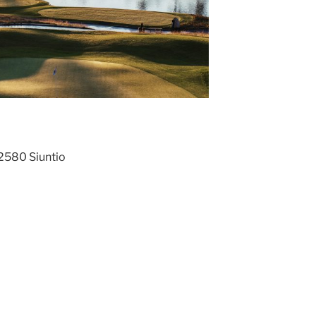
02580 Siuntio