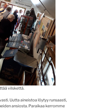
tää vilskettä.
ti. Uutta aineistoa löytyy runsaasti,
sineiden ansiosta. Paraikaa kerromme