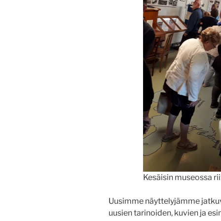
Kesäisin museossa riit
Uusimme näyttelyjämme jatkuvas
uusien tarinoiden, kuvien ja e