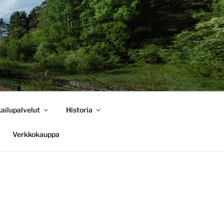
ailupalvelut
Historia
Verkkokauppa