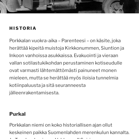
HISTORIA
Porkkalan vuokra-aika – Parenteesi – on käsite, joka
herättää kipeitä muistoja Kirkkonummen, Siuntion ja
Inkoon vanhoissa asukkaissa. Evakuointi ja vieraan
vallan sotilastukikohdan perustaminen kotiseudulle
ovat varmasti lähtemättömästi painuneet monen
mieleen, mutta se herättää myös iloisia tunnelmia
kotiinpaluusta ja sitä seuranneesta
jälleenrakentamisesta.
Purkal
Porkkalan niemi on koko historiallisen ajan ollut
keskeinen paikka Suomenlahden merenkulun kannalta.