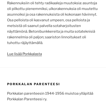
Rakennuksiin oli tehty radikaaleja muutoksia: asuntoja
oli pilkottu pienemmiksi, ulkorakennuksia oli muutettu
asunnoiksi ja osa rakennuksista oli kokonaan hävinnyt.
Osa pelloista oli kasvanut umpeen, osa pelloista ja
metsistä oli saanut palvella sotaharjoitusten
näyttämönä. Betonibunkkereita ja muita sotateknisiä
rakennelmia oli paljon; saariston linnoitukset oli
tuhottu räjäyttämällä.
Lue lisää Porkkalasta
PORKKALAN PARENTEESI
Porkkalan parenteesin 1944-1956 muistoa ylläpitää
Porkkalan Parenteesi ry.