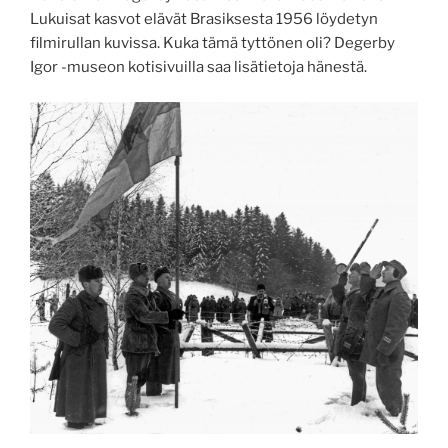
Lukuisat kasvot elävät Brasiksesta 1956 löydetyn
filmirullan kuvissa. Kuka tämä tyttönen oli? Degerby
Igor -museon kotisivuilla saa lisätietoja hänestä.