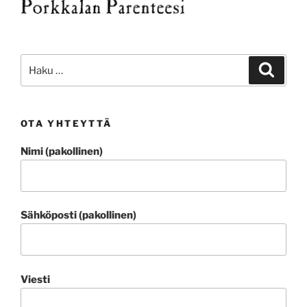
Etsi:
Haku
OTA YHTEYTTÄ
Nimi (pakollinen)
Sähköposti (pakollinen)
Viesti