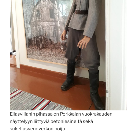
Eliasvillanin pihassa on Porkkalan vuokrakauden
näyttelyyn liittyviä betoniesineitä sekä
sukellusveneverkon poiju.