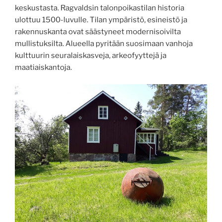
keskustasta. Ragvaldsin talonpoikastilan historia
ulottuu 1500-luvulle. Tilan ympäristö, esineistö ja
rakennuskanta ovat säästyneet modernisoivilta
mullistuksilta. Alueella pyritään suosimaan vanhoja
kulttuurin seuralaiskasveja, arkeofyyttejä ja
maatiaiskantoja.