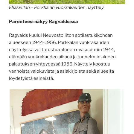
Eliasvillan – Porkkalan vuokrakauden näyttely
Parenteesi näkyy Ragvaldsissa
Ragvalds kuului Neuvostoliiton sotilastukikohdan
alueeseen 1944-1956. Porkkalan vuokrakauden
näyttelyssä voi tutustua alueen evakuointiin 1944,
elämään vuokrakauden aikana ja tunnelmiin alueen
palautuksen yhteydessä 1956. Näyttely koostuu
vanhoista valokuvista ja asiakirjoista sekä alueelta
löydetyistä esineistä.