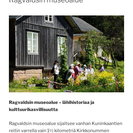
Ragvaldsin museoalue – lähihistoriaa ja
kulttuurikasvillisuutta
Ragvaldsin museoalue sijaitsee vanhan Kuninkaantien
reitin varrella vain 1½ kilometriä Kirkkonummen