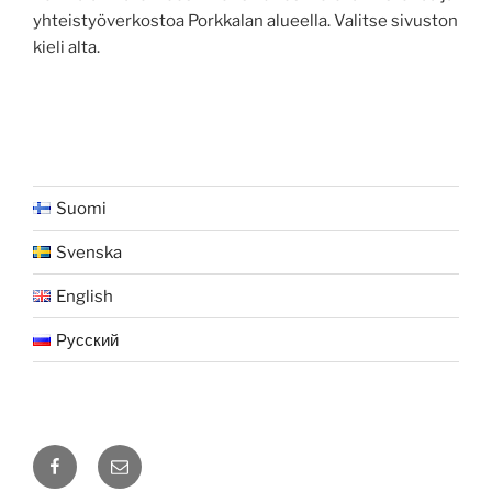
yhteistyöverkostoa Porkkalan alueella. Valitse sivuston
kieli alta.
Suomi
Svenska
English
Русский
Facebook
Sähköposti