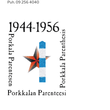
Puh. 09 256 4040